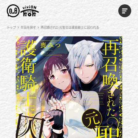
トップ
作品を探す
再召喚された元聖女は護衛騎士に囚われる