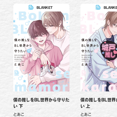
BLANKET
BLANK
僕の推しをBL世界
僕の推しをBL世界から守りた
い 上
い 下
とあこ
とあこ