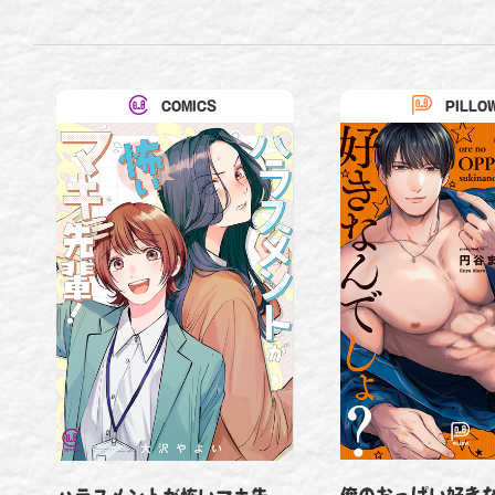
COMICS
PILLO