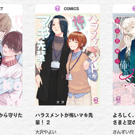
ET
COMICS
から守りた
よろしく
ハラスメントが怖いマキ先
さまと空の
輩！ 2
さんずい尺
大沢やよい