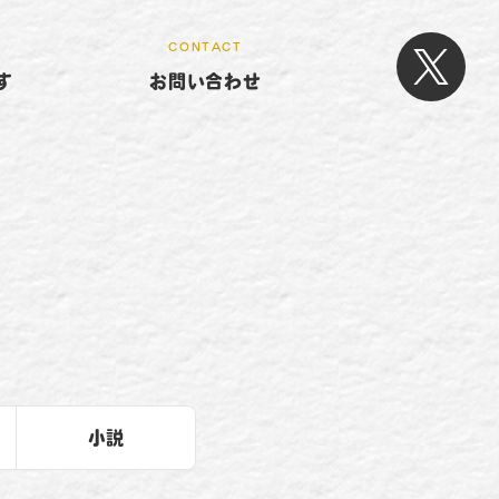
CONTACT
す
お問い合わせ
小説