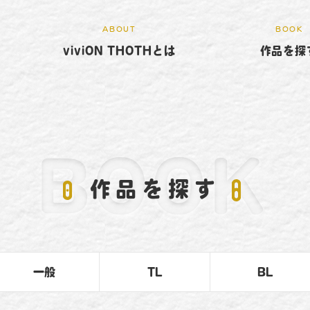
ABOUT
BOOK
viviON THOTHとは
作品を探
BOOK
作品を探す
一般
TL
BL